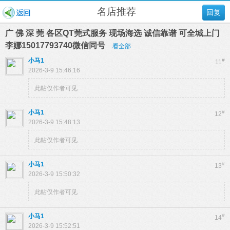
名店推荐
回复
广 佛 深 莞 各区QT莞式服务 现场海选 诚信靠谱 可全城上门
李娜15017793740微信同号
看全部
小马1
#
11
2026-3-9 15:46:16
此帖仅作者可见
小马1
#
12
2026-3-9 15:48:13
此帖仅作者可见
小马1
#
13
2026-3-9 15:50:32
此帖仅作者可见
小马1
#
14
2026-3-9 15:52:51