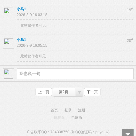
小马1
#
19
2026-3-9 16:03:18
此帖仅作者可见
小马1
#
20
2026-3-9 16:05:15
此帖仅作者可见
上一页
第2页
下一页
首页
|
登录
|
注册
触屏版
|
电脑版
广告联系QQ：784338750 (加QQ验证码：puyouw)