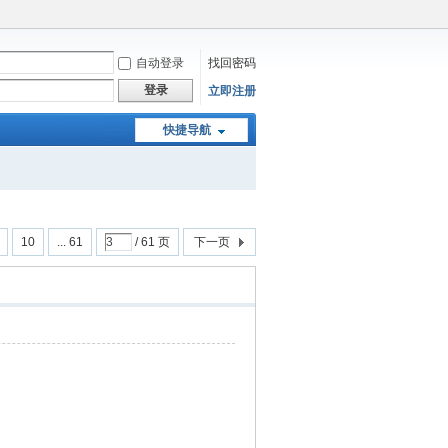
自动登录
找回密码
登录
立即注册
快捷导航
10
... 61
/ 61 页
下一页