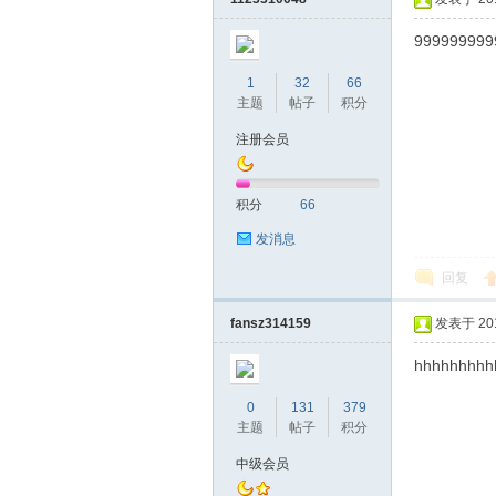
999999999
1
32
66
主题
帖子
积分
桑
注册会员
积分
66
发消息
回复
fansz314159
发表于 2019
拿
hhhhhhhhh
0
131
379
主题
帖子
积分
中级会员