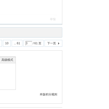
举报
10
... 61
/ 61 页
下一页
高级模式
本版积分规则