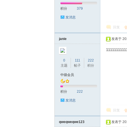
积分
379
网|
发消息
回复
janie
发表于 2019
1111111111
0
111
222
主题
帖子
积分
深
中级会员
积分
222
发消息
回复
qweqweqwe123
发表于 2019