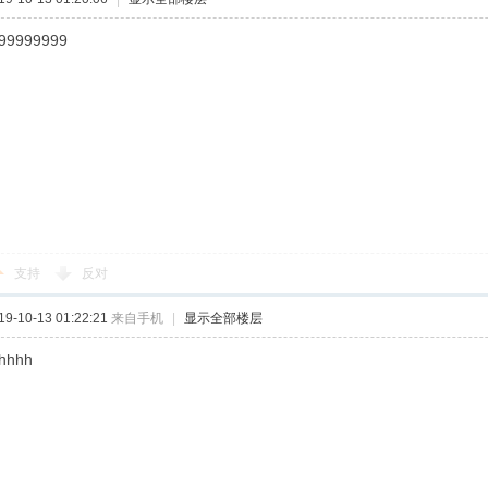
99999999
支持
反对
-10-13 01:22:21
来自手机
|
显示全部楼层
hhhh