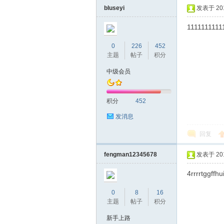
bluseyi
发表于 2019
1111111111
0
226
452
主题
帖子
积分
中级会员
坛
积分
452
发消息
回复
fengman12345678
发表于 2019
4rrrrtggffhu
0
8
16
-
主题
帖子
积分
新手上路