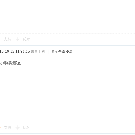
支持
反对
-10-12 11:36:15
来自手机
|
显示全部楼层
多少啊尧都区
支持
反对