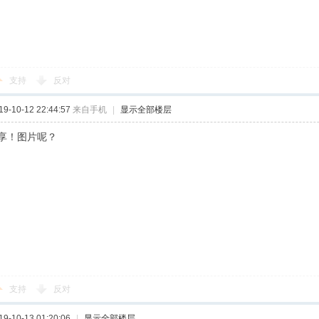
支持
反对
-10-12 22:44:57
来自手机
|
显示全部楼层
享！图片呢？
支持
反对
-10-13 01:20:06
|
显示全部楼层