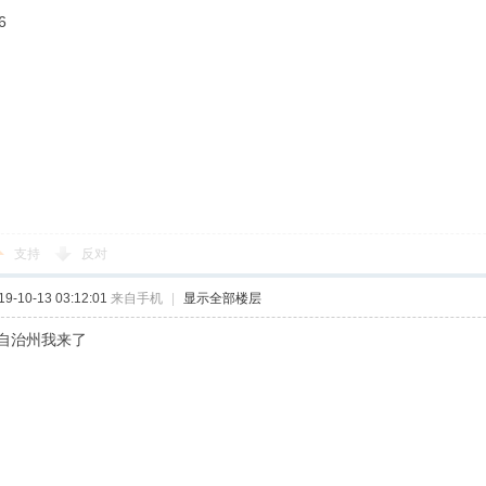
6
支持
反对
-10-13 03:12:01
来自手机
|
显示全部楼层
自治州我来了