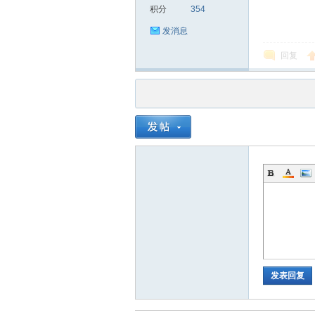
积分
354
发消息
回复
品
茶
发表回复