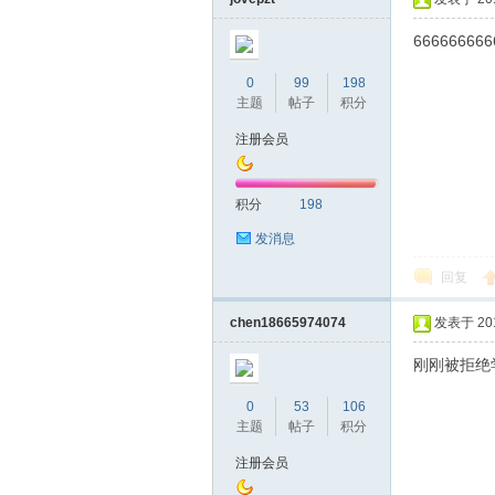
666666666
0
99
198
主题
帖子
积分
桑
注册会员
积分
198
发消息
回复
chen18665974074
发表于 2019
拿
刚刚被拒绝
0
53
106
主题
帖子
积分
注册会员