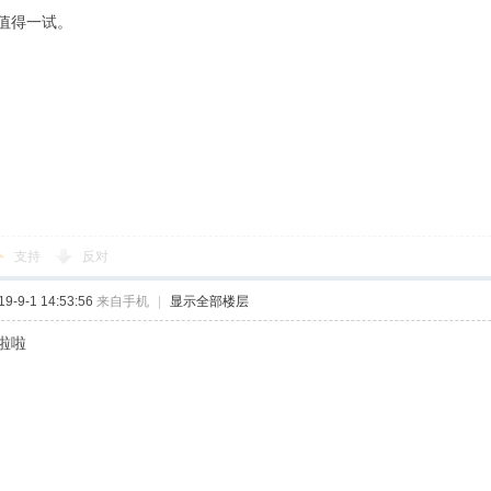
值得一试。
支持
反对
-9-1 14:53:56
来自手机
|
显示全部楼层
啦啦