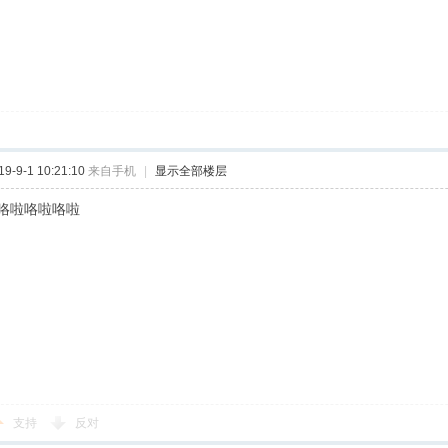
-9-1 10:21:10
来自手机
|
显示全部楼层
咯啦咯啦咯啦
支持
反对