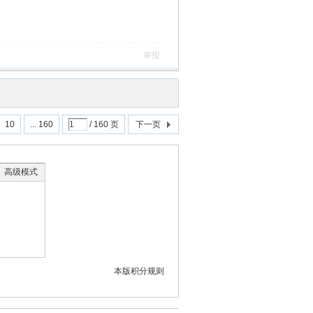
举报
10
... 160
/ 160 页
下一页
高级模式
本版积分规则