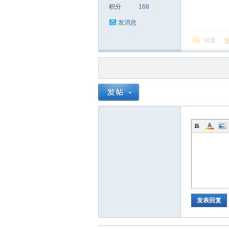
积分
168
发消息
回复
品
茶
发表回复