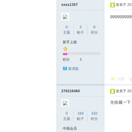
sxsx1357
发表于 2019
ggggggggg
0
3
6
主题
帖子
积分
新手上路
坛
积分
6
发消息
回复
270216460
发表于 2019
先收藏一下
0
164
332
-
主题
帖子
积分
中级会员