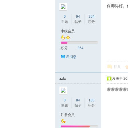
圳
保养得好。
0
94
254
主题
帖子
积分
中级会员
积分
254
发消息
条
回复
zzla
发表于 2019
啦啦啦啦啦
0
84
168
主题
帖子
积分
注册会员
友