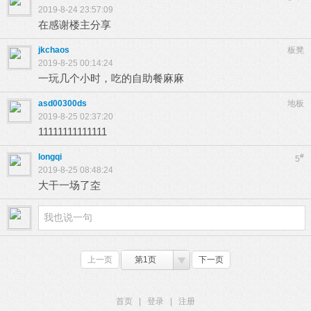
2019-8-24 23:57:09
在感谢楼主分享
jkchaos
板凳
2019-8-25 00:14:24
一玩几个小时，吃的自助餐麻麻
asd00300ds
地板
2019-8-25 02:37:20
11111111111111
longqi
#
5
2019-8-25 08:48:24
大干一场了圶
上一页
第1页
下一页
首页
|
登录
|
注册