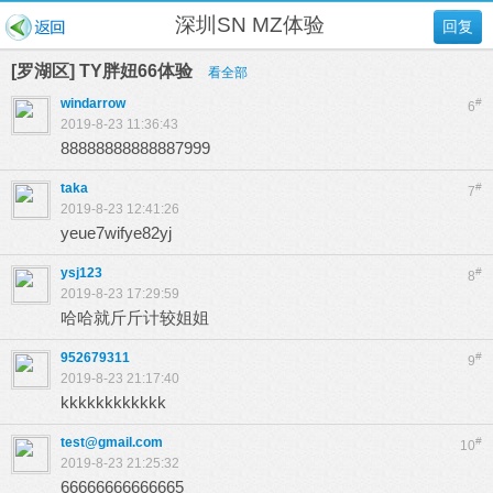
深圳SN MZ体验
回复
[罗湖区] TY胖妞66体验
看全部
windarrow
#
6
2019-8-23 11:36:43
88888888888887999
taka
#
7
2019-8-23 12:41:26
yeue7wifye82yj
ysj123
#
8
2019-8-23 17:29:59
哈哈就斤斤计较姐姐
952679311
#
9
2019-8-23 21:17:40
kkkkkkkkkkkk
test@gmail.com
#
10
2019-8-23 21:25:32
66666666666665