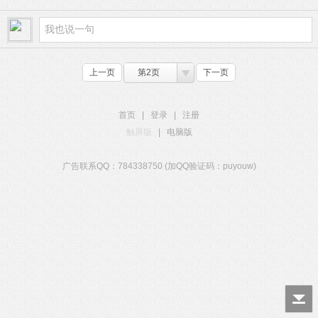
上一页
第2页
下一页
首页
|
登录
|
注册
触屏版
|
电脑版
广告联系QQ：784338750 (加QQ验证码：puyouw)