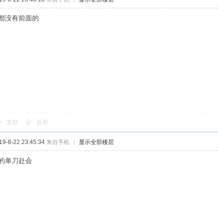
都没有前面的
支持
反对
-8-22 23:45:34
来自手机
|
显示全部楼层
的单刀赴会