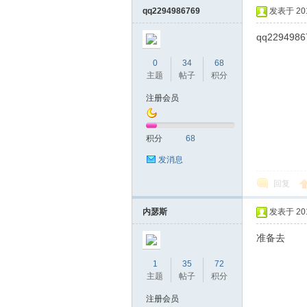
qq2294986769
发表于 2019
qq2294
0
34
68
主题
帖子
积分
注册会员
坛
积分
68
发消息
回复
内瑟斯
发表于 2019
准备去
1
35
72
-
主题
帖子
积分
注册会员