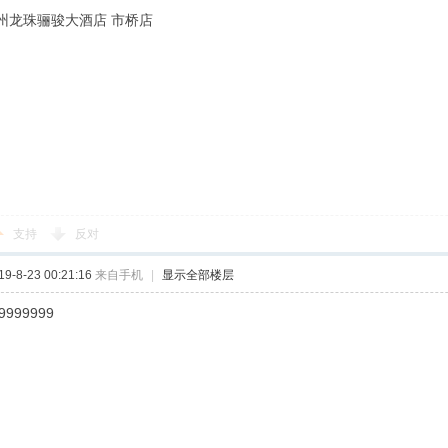
iii广州龙珠骊骏大酒店 市桥店
支持
反对
-8-23 00:21:16
来自手机
|
显示全部楼层
9999999