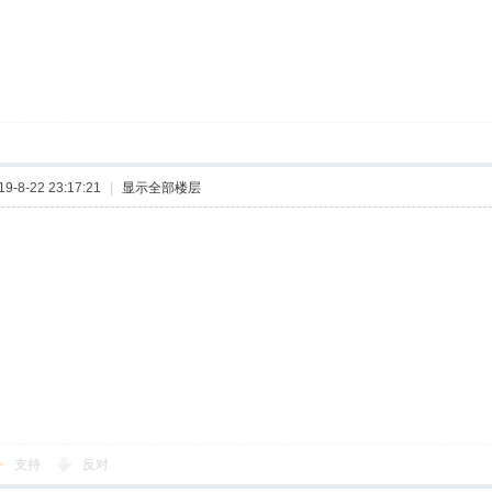
-8-22 23:17:21
|
显示全部楼层
支持
反对