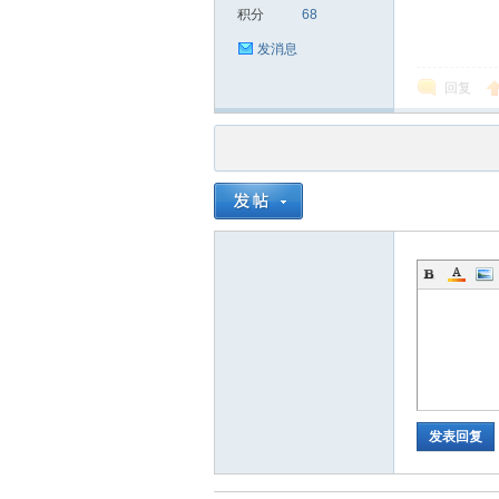
积分
68
发消息
回复
品
茶
发表回复