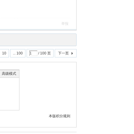
举报
10
... 100
/ 100 页
下一页
高级模式
本版积分规则