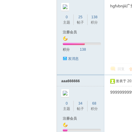
圳
hgfvbnj
0
25
138
主题
帖子
积分
注册会员
积分
138
发消息
条
回复
aaa666666
发表于 2019
999999999
0
34
68
主题
帖子
积分
注册会员
友