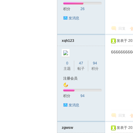
积分
26
网|
发消息
回复
xqh123
发表于 2019
666666666
0
47
94
主题
帖子
积分
深
注册会员
积分
94
发消息
回复
zgwsw
发表于 2019