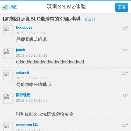
深圳SN MZ体验
回复
[罗湖区] 罗湖BLG最清纯的XJ姐-琪琪
看全部
hugoboss
#
21
2019-8-16 10:05:48
哭唧唧叽叽叽叽
jaack
#
22
2019-8-16 10:19:11
ddddddddddddddddddddddddddddd
selangli
#
23
2019-8-16 12:37:57
葡萄啦咯来咯哦哦
固守理想
#
24
2019-8-16 13:13:06
呵呵红红火火恍恍惚惚哈哈哈
qwerqwer111
#
25
2019-8-16 13:15:53