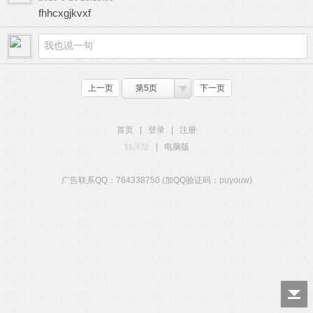
fhhcxgjkvxf
上一页
第5页
下一页
首页
|
登录
|
注册
触屏版
|
电脑版
广告联系QQ：784338750 (加QQ验证码：puyouw)