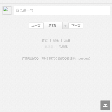
上一页
第3页
下一页
首页
|
登录
|
注册
触屏版
|
电脑版
广告联系QQ：784338750 (加QQ验证码：puyouw)