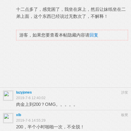
十二点多了，感觉困了，我坐在床上，然后让妹纸坐在二
弟上面，这个东西已经说过无数次了，不解释！
游客，如果您要查看本帖隐藏内容请
回复
lazyjones
沙发
2019-7-6 12:40:02
肉金上到200？OMG。。。。。
xlb
板凳
2019-7-6 14:55:29
200，半个小时啪啪一次，不全脱！