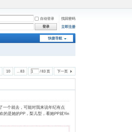
自动登录
找回密码
登录
立即注册
快捷导航
10
... 83
/ 83 页
下一页
了一个就去，可能对我来说年纪有点
的是她的РР，梨儿型，看她РР就Yin