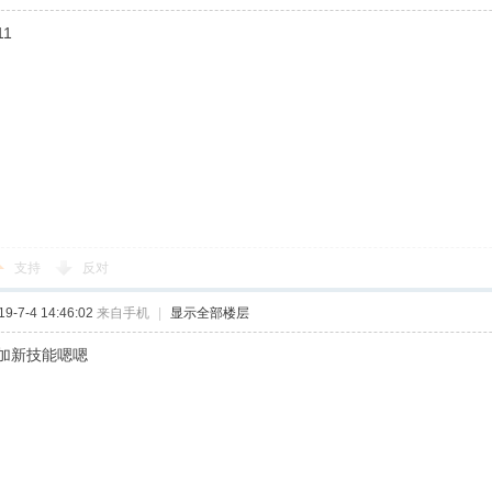
11
支持
反对
-7-4 14:46:02
来自手机
|
显示全部楼层
加新技能嗯嗯