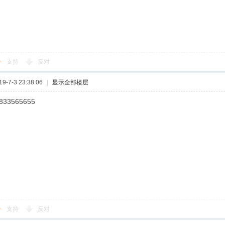
支持
反对
-7-3 23:38:06
|
显示全部楼层
833565655
支持
反对