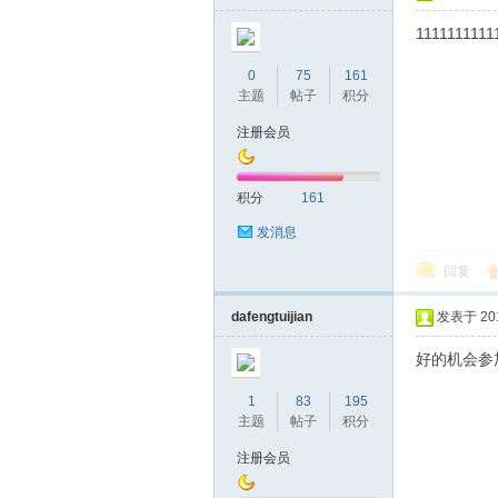
圳
1111111111
0
75
161
主题
帖子
积分
注册会员
积分
161
条
发消息
回复
dafengtuijian
发表于 2019
好的机会参
1
83
195
主题
帖子
积分
友
注册会员