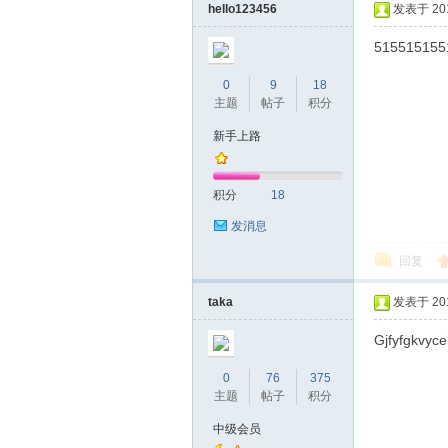
hello123456
发表于 2019
515515155
0
9
18
桑
主题
帖子
积分
新手上路
积分
18
发消息
回复
拿
taka
发表于 2019
Gjfyfgkvyc
0
76
375
主题
帖子
积分
中级会员