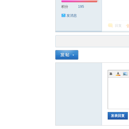
积分
195
发消息
回复
品
茶
发表回复