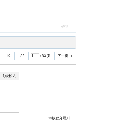
举报
10
... 83
/ 83 页
下一页
高级模式
本版积分规则