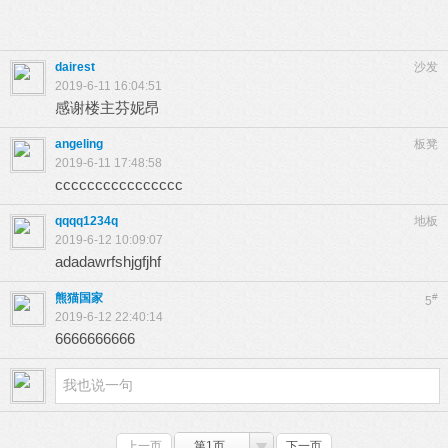
dairest
沙发
2019-6-11 16:04:51
感谢楼主芬妮昂
angeling
板凳
2019-6-11 17:48:58
cccccccccccccccc
qqqq1234q
地板
2019-6-12 10:09:07
adadawrfshjgfjhf
熊猫国家
#
5
2019-6-12 22:40:14
6666666666
上一页
第1页
下一页