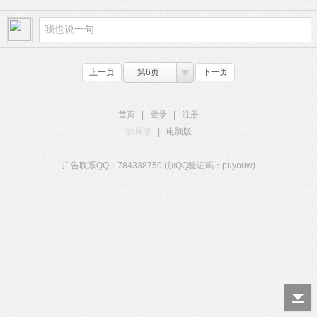
上一页
第6页
下一页
首页
|
登录
|
注册
触屏版
|
电脑版
广告联系QQ：784338750 (加QQ验证码：puyouw)