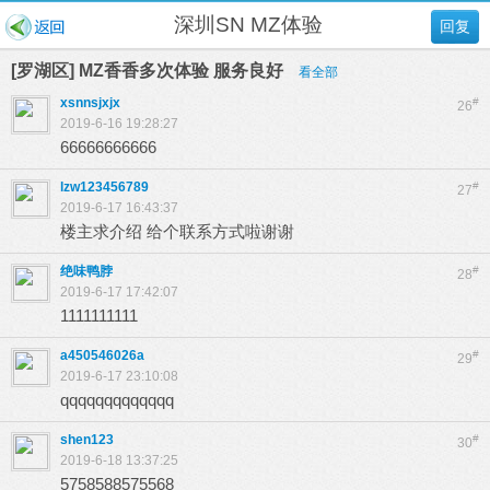
深圳SN MZ体验
回复
[罗湖区] MZ香香多次体验 服务良好
看全部
xsnnsjxjx
#
26
2019-6-16 19:28:27
66666666666
lzw123456789
#
27
2019-6-17 16:43:37
楼主求介绍 给个联系方式啦谢谢
绝味鸭脖
#
28
2019-6-17 17:42:07
1111111111
a450546026a
#
29
2019-6-17 23:10:08
qqqqqqqqqqqqq
shen123
#
30
2019-6-18 13:37:25
5758588575568