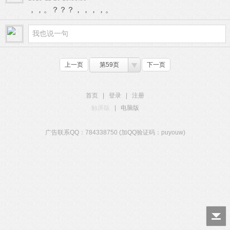
，，。？？？，，，，。
上一页
第59页
下一页
首页
|
登录
|
注册
触屏版
|
电脑版
广告联系QQ：784338750 (加QQ验证码：puyouw)