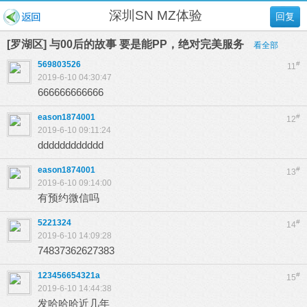
深圳SN MZ体验
回复
[罗湖区] 与00后的故事 要是能PP，绝对完美服务
看全部
569803526
#
11
2019-6-10 04:30:47
666666666666
eason1874001
#
12
2019-6-10 09:11:24
dddddddddddd
eason1874001
#
13
2019-6-10 09:14:00
有预约微信吗
5221324
#
14
2019-6-10 14:09:28
74837362627383
123456654321a
#
15
2019-6-10 14:44:38
发哈哈哈近几年