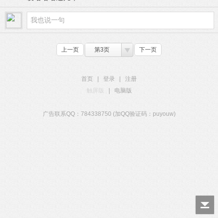
上一页
第3页
下一页
首页
|
登录
|
注册
触屏版
|
电脑版
广告联系QQ：784338750 (加QQ验证码：puyouw)