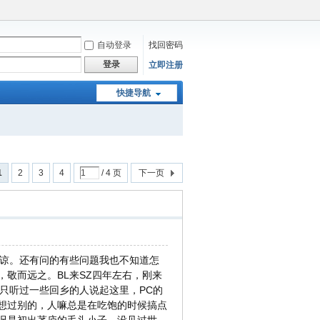
自动登录
找回密码
登录
立即注册
快捷导航
1
2
3
4
/ 4 页
下一页
见谅。还有问的有些问题我也不知道怎
敬而远之。BL来SZ四年左右，刚来
，只听过一些回乡的人说起这里，PC的
想过别的，人嘛总是在吃饱的时候搞点