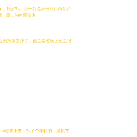
街 ，很好找。另一处是坂田路口西站台
一般，Nen媚较少。
在花之美招牌去掉了，但是路过晚上还是很
来问你要不要，找了个年轻的，抛帆在