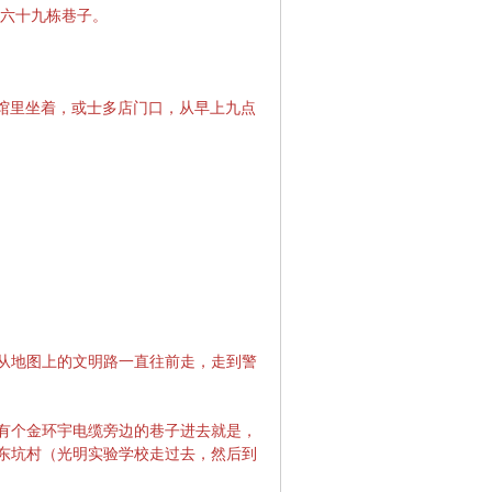
，六十九栋巷子。
馆里坐着，或士多店门口，从早上九点
从地图上的文明路一直往前走，走到警
有个金环宇电缆旁边的巷子进去就是，
圈东坑村（光明实验学校走过去，然后到