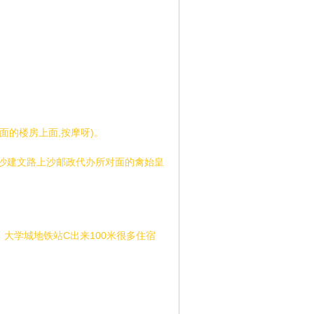
面的楼房上面,按摩呀)。
上沙建文路上沙邮政代办所对面的禽始皇
大学城地铁站C出来100米很多住宿