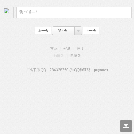
上一页
第4页
下一页
首页
|
登录
|
注册
触屏版
|
电脑版
广告联系QQ：784338750 (加QQ验证码：puyouw)