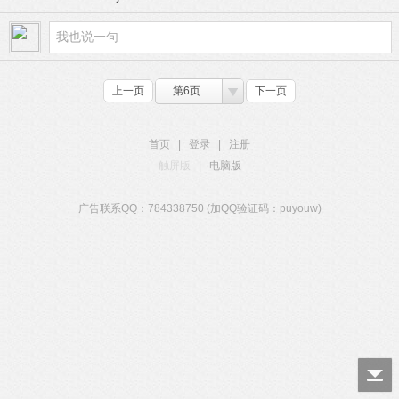
上一页
第6页
下一页
首页
|
登录
|
注册
触屏版
|
电脑版
广告联系QQ：784338750 (加QQ验证码：puyouw)