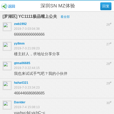
深圳SN MZ体验
回复
[罗湖区] YC1111极品嘴上公夫
看全部
zwb1992
#
26
2019-7-3 03:04:38
666666666666666
yyllmm
#
27
2019-7-3 21:09:23
楼主好人，求地址分享分享
gtma06685
#
28
2019-7-3 22:44:15
我也来试试手气吧？我的小伙伴
haha4321
#
29
2019-7-3 23:34:23
466446686868685
Davider
#
30
2019-7-4 15:08:13
vuvhvc4d vjchC~c