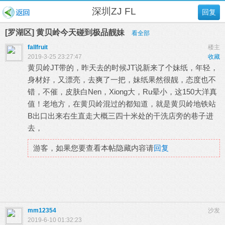
深圳ZJ FL
回复
[罗湖区] 黄贝岭今天碰到极品靓妹
看全部
fallfruit
楼主
2019-3-25 23:27:47
收藏
黄贝岭JT带的，昨天去的时候JT说新来了个妹纸，年轻，
身材好，又漂亮，去爽了一把，妹纸果然很靓，态度也不
错，不催，皮肤白Nen，Xiong大，Ru晕小，这150大洋真
值！老地方，在黄贝岭混过的都知道，就是黄贝岭地铁站
B出口出来右生直走大概三四十米处的干洗店旁的巷子进
去，
游客，如果您要查看本帖隐藏内容请
回复
mm12354
沙发
2019-6-10 01:32:23