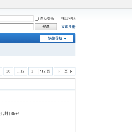
自动登录
找回密码
登录
立即注册
快捷导航
10
... 12
/ 12 页
下一页
打85+!