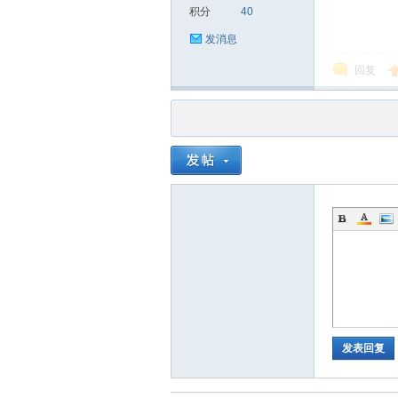
积分
40
发消息
回复
品
茶
发表回复