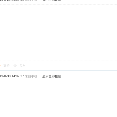
支持
反对
-8-30 14:02:27
来自手机
|
显示全部楼层
h