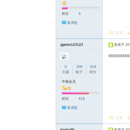
积分
8
发消息
回复
深
ggmm123123
发表于 2019
666666666
0
209
418
主题
帖子
积分
中级会员
积分
418
圳
发消息
回复
hzsky00
发表于 2019