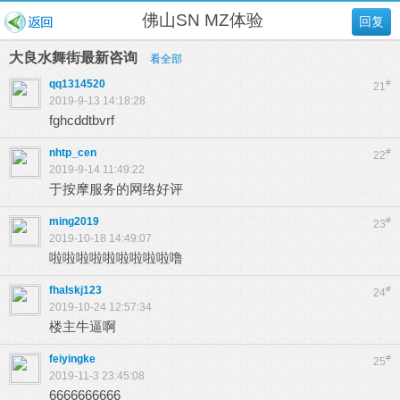
佛山SN MZ体验
回复
大良水舞街最新咨询
看全部
qq1314520
#
21
2019-9-13 14:18:28
fghcddtbvrf
nhtp_cen
#
22
2019-9-14 11:49:22
于按摩服务的网络好评
ming2019
#
23
2019-10-18 14:49:07
啦啦啦啦啦啦啦啦啦噜
fhalskj123
#
24
2019-10-24 12:57:34
楼主牛逼啊
feiyingke
#
25
2019-11-3 23:45:08
6666666666