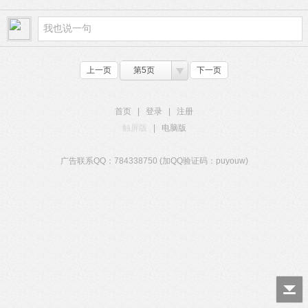
上一页
第5页
下一页
首页
|
登录
|
注册
触屏版
|
电脑版
广告联系QQ：784338750 (加QQ验证码：puyouw)