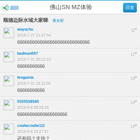
佛山SN MZ体验
回复
顺德边际水域大家睇
看全部
wuyuchu
#
11
2019-7-27 21:47:54
66666666666666666666666666666
badman007
#
12
2019-7-31 00:12:10
66666666666
fengamie
#
13
2019-7-31 18:11:56
66666666666
5555558585
#
14
2019-8-8 08:59:28
66666666666666666666
couhecouhe111
#
15
2019-8-8 16:27:57
还有吗？支持？