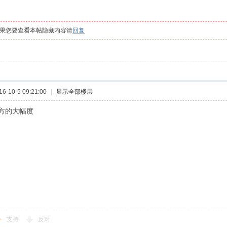
果您要查看本帖隐藏内容请
回复
-10-5 09:21:00
|
显示全部楼层
方的大幅度
支持
反对