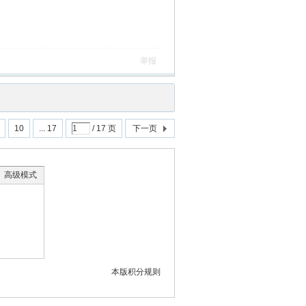
举报
10
... 17
/ 17 页
下一页
高级模式
本版积分规则