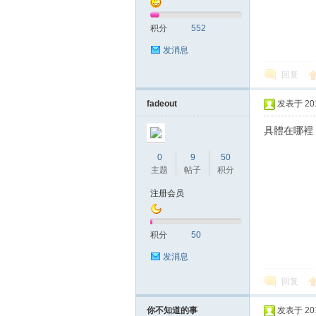
积分
552
网|
发消息
回复
fadeout
发表于 2017
具體在哪裡
0
9
50
主题
帖子
积分
深
注册会员
积分
50
发消息
回复
你不知道的事
发表于 2017