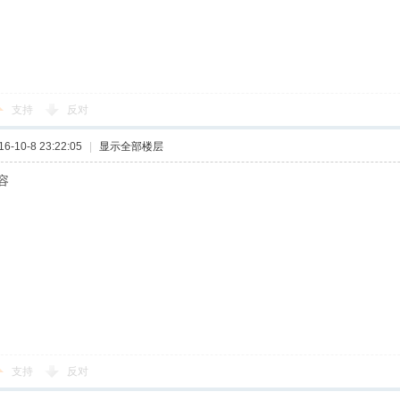
支持
反对
-10-8 23:22:05
|
显示全部楼层
容
支持
反对