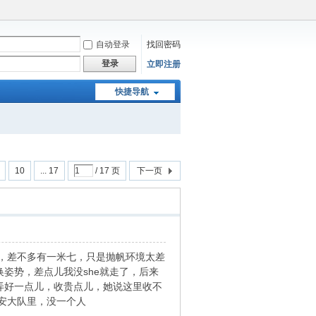
自动登录
找回密码
登录
立即注册
快捷导航
10
... 17
/ 17 页
下一页
，差不多有一米七，只是抛帆环境太差
姿势，差点儿我没she就走了，后来
环境弄好一点儿，收贵点儿，她说这里收不
安大队里，没一个人