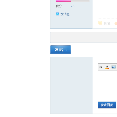
积分
23
发消息
回复
品
茶
发表回复