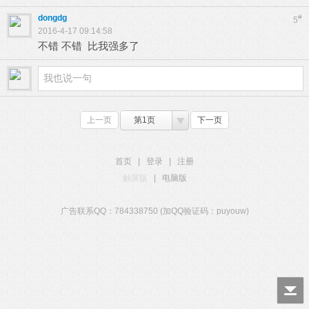
dongdg
#
5
2016-4-17 09:14:58
不错 不错 比我强多了
上一页
第1页
下一页
首页
|
登录
|
注册
触屏版
|
电脑版
广告联系QQ：784338750 (加QQ验证码：puyouw)