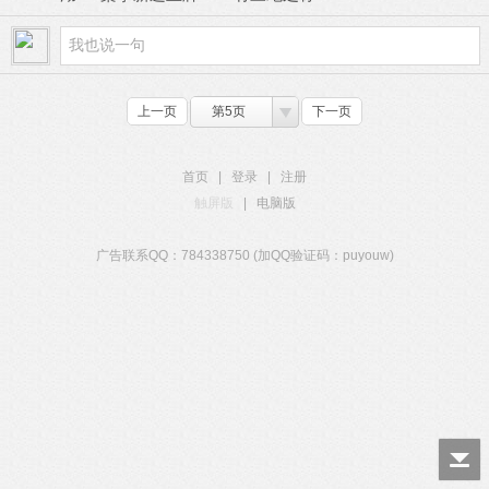
上一页
第5页
下一页
首页
|
登录
|
注册
触屏版
|
电脑版
广告联系QQ：784338750 (加QQ验证码：puyouw)