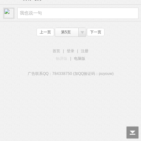
上一页
第5页
下一页
首页
|
登录
|
注册
触屏版
|
电脑版
广告联系QQ：784338750 (加QQ验证码：puyouw)