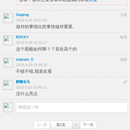
Ougeng
沙发
2016-6-29 15:22:03
做对的事情比把事情做对重要。
ROCKY
板凳
2016-6-29 15:32:17
这个面貌如何啊？？喜欢高个的
suiyuan_5
地板
2016-6-29 15:38:30
不错不错,我喜欢看
醉鞭名马
#
5
2016-6-29 15:40:12
没什么亮点
上一页
第1页
下一页