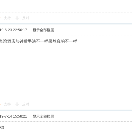
支持
反对
-6-23 22:56:17
|
显示全部楼层
泉湾酒店加钟后手法不一样果然真的不一样
支持
反对
-7-14 15:58:21
|
显示全部楼层
33