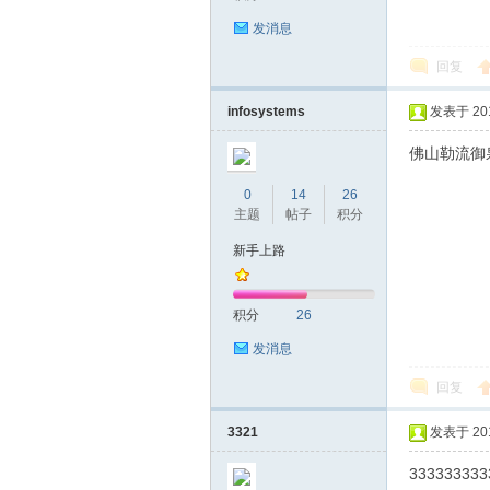
发消息
回复
infosystems
发表于 2019
佛山勒流御
深
0
14
26
主题
帖子
积分
新手上路
积分
26
发消息
圳
回复
3321
发表于 2019
333333333