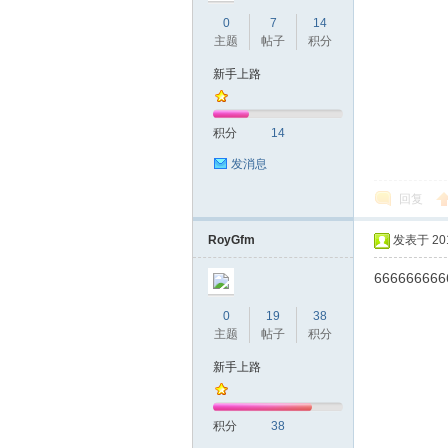
0
7
14
主题
帖子
积分
新手上路
桑
积分
14
发消息
回复
RoyGfm
发表于 2019
666666666
拿
0
19
38
主题
帖子
积分
新手上路
积分
38