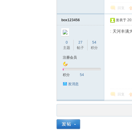
回复
box123456
发表于 2019
: 天河丰满大
0
27
54
品
主题
帖子
积分
注册会员
积分
54
发消息
回复
茶