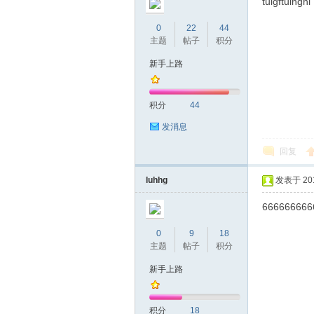
tuigftuihghi
0
22
44
主题
帖子
积分
新手上路
积分
44
发消息
坛
回复
luhhg
发表于 2019
666666666
0
9
18
主题
帖子
积分
新手上路
-
积分
18