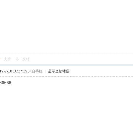
支持
反对
-7-18 16:27:29
来自手机
|
显示全部楼层
66666