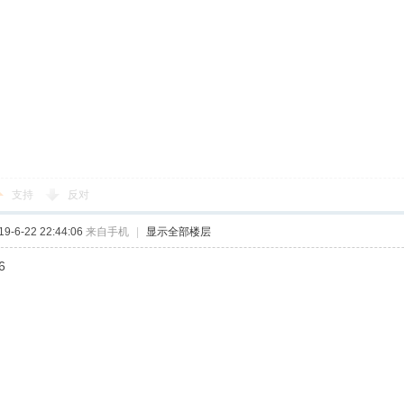
支持
反对
-6-22 22:44:06
来自手机
|
显示全部楼层
6