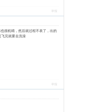
举报
冻也很机晴，然后就过程不表了，出的
起飞完就要去洗澡
举报