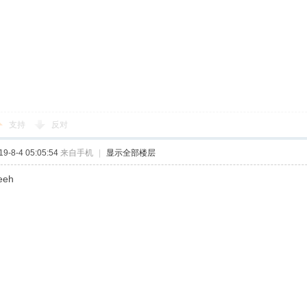
支持
反对
-8-4 05:05:54
来自手机
|
显示全部楼层
eeh