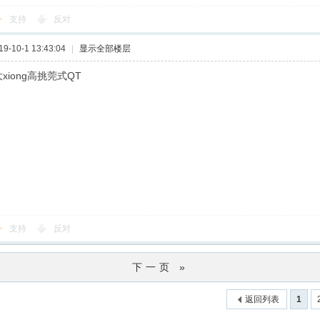
支持
反对
-10-1 13:43:04
|
显示全部楼层
xiong高挑莞式QT
支持
反对
下一页 »
返回列表
1