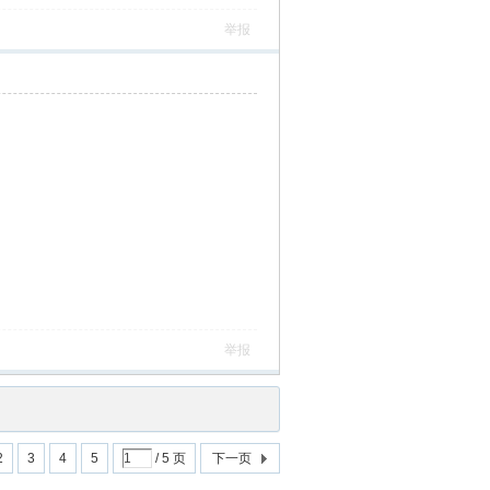
举报
举报
2
3
4
5
/ 5 页
下一页