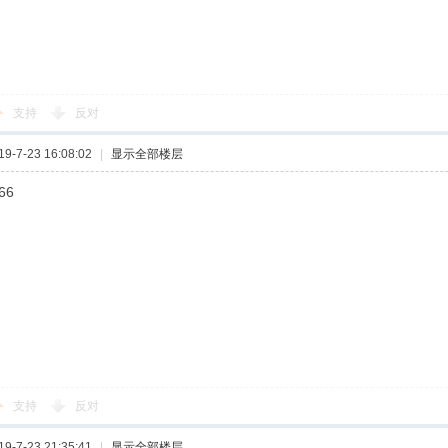
支持
反对
-7-23 16:08:02
|
显示全部楼层
66
支持
反对
-7-23 21:35:41
|
显示全部楼层