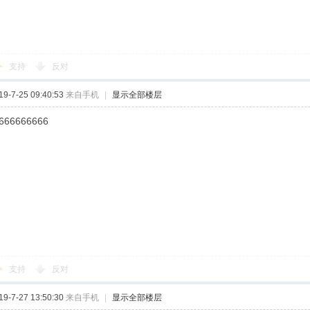
支持
反对
-7-25 09:40:53
来自手机
|
显示全部楼层
666666666
支持
反对
-7-27 13:50:30
来自手机
|
显示全部楼层