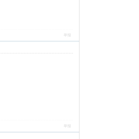
举报
举报