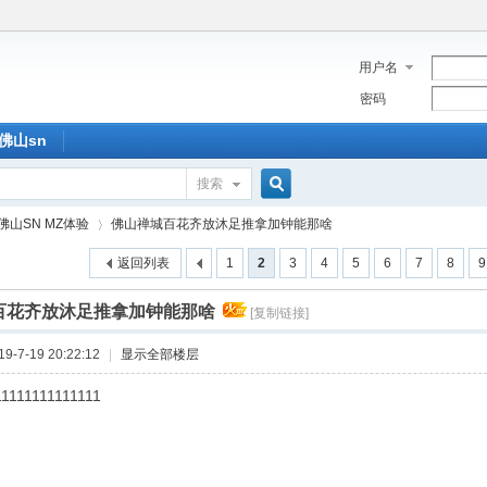
用户名
密码
佛山sn
搜索
搜
佛山SN MZ体验
佛山禅城百花齐放沐足推拿加钟能那啥
返回列表
1
2
3
4
5
6
7
8
9
索
百花齐放沐足推拿加钟能那啥
[复制链接]
›
-7-19 20:22:12
|
显示全部楼层
1111111111111