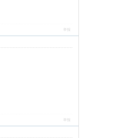
举报
举报