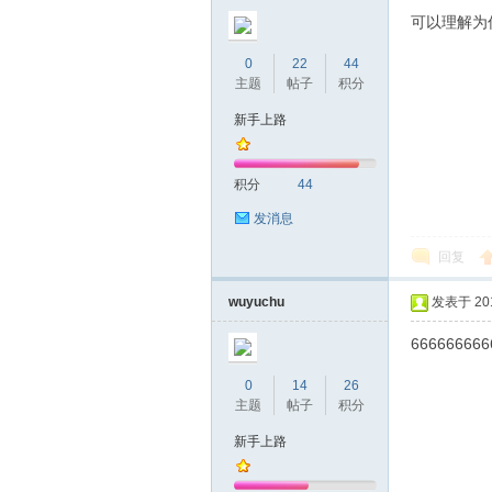
圳
可以理解为
0
22
44
主题
帖子
积分
新手上路
积分
44
发消息
条
回复
wuyuchu
发表于 2019
666666666
0
14
26
主题
帖子
积分
新手上路
友