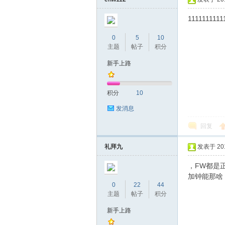
1111111111
0
5
10
主题
帖子
积分
桑
新手上路
积分
10
发消息
回复
礼拜九
发表于 2019
拿
，FW都是
加钟能那啥
0
22
44
主题
帖子
积分
新手上路