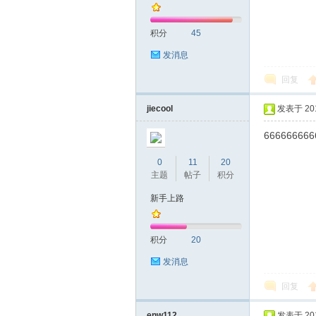
积分
45
发消息
回复
深
jiecool
发表于 2019
666666666
0
11
20
主题
帖子
积分
新手上路
积分
20
圳
发消息
回复
enw112
发表于 2019