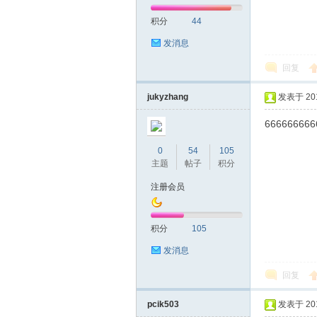
积分
44
网|
发消息
回复
jukyzhang
发表于 2019
666666666
0
54
105
主题
帖子
积分
深
注册会员
积分
105
发消息
回复
pcik503
发表于 2019