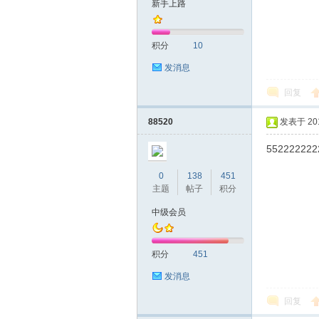
新手上路
友
积分
10
发消息
回复
88520
发表于 2019
552222222
网
0
138
451
主题
帖子
积分
中级会员
积分
451
发消息
回复
论