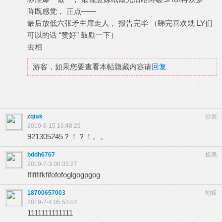
阵既感觉， 正点——
最后放低六张矛主席走人， 报告完毕 （睇完喜欢既 LY们
可以的话 “赞好” 鼓励一下）
去相
游客，如果您要查看本帖隐藏内容请
回复
zqtak
沙发
2019-6-15 16:48:29
921305245？！？！。。
bddh6767
板凳
2019-7-3 00:35:27
Ififififkfifofofoglgogpgog
18700657003
地板
2019-7-4 05:53:04
1111111111111