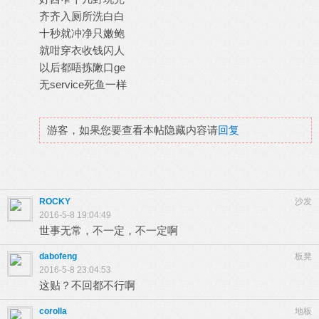
齐齐入厕所洗白白
十秒就冲净只嫩鲍
就咁穿衣收钱闪人
以后都唔拣敶口ge
无service死鱼一样
游客，如果您要查看本帖隐藏内容请
回复
ROCKY
沙发
2016-5-8 19:04:49
世事无常，不一定，不一定啊
dabofeng
板凳
2016-5-8 23:04:53
这贴？不回都不行啊
corolla
地板