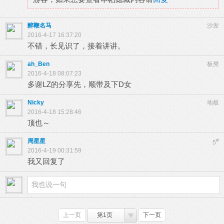
醉鞭名马
沙发
2016-4-17 16:37:20
不错，长见识了，接着讲讲。
ah_Ben
板凳
2016-4-18 08:07:23
多谢LZ的分享先，顺带及下D女
Nicky
地板
2016-4-18 15:28:46
顶也～
周星星
#
5
2016-4-19 00:31:59
我又回复了
上一页
第1页
下一页