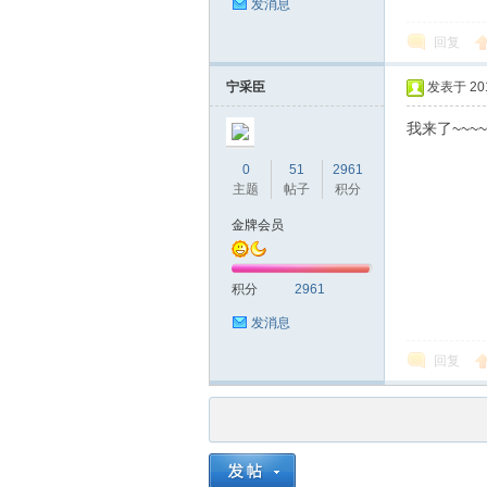
发消息
回复
宁采臣
发表于 2016
我来了~~~~~
品
0
51
2961
主题
帖子
积分
金牌会员
积分
2961
发消息
回复
茶