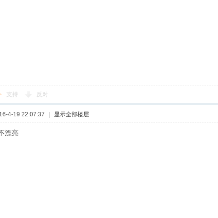
支持
反对
-4-19 22:07:37
|
显示全部楼层
漂不漂亮