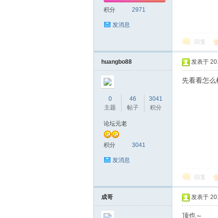
积分
2971
发消息
网|
回复
huangbo88
发表于 2016
先看看怎
0
46
3041
主题
帖子
积分
深
论坛元老
积分
3041
发消息
回复
成哥
发表于 2016
顶也～