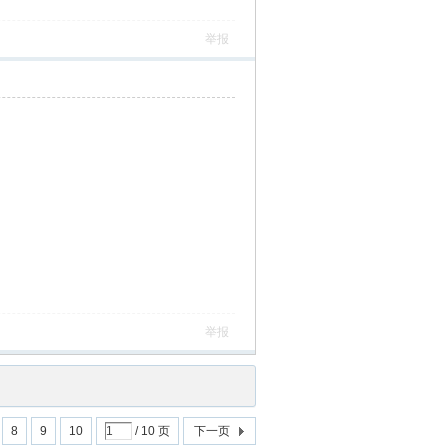
举报
举报
8
9
10
/ 10 页
下一页