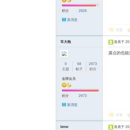
积分
2826
发消息
回复
车大炮
发表于 2016
深
露点的也能发
0
68
2973
主题
帖子
积分
金牌会员
积分
2973
圳
发消息
回复
bmw
发表于 2016