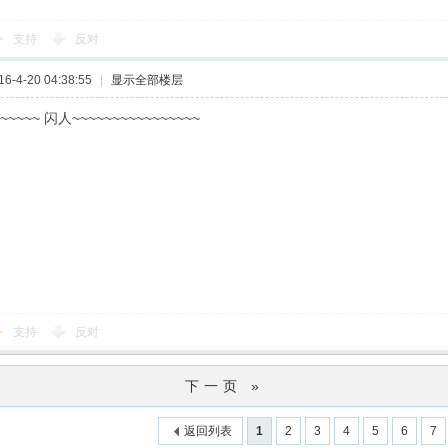
支持
反对
-4-20 04:38:55
|
显示全部楼层
~~~~ 闪人~~~~~~~~~~~~~~~~
支持
反对
下一页 »
返回列表
1
2
3
4
5
6
7