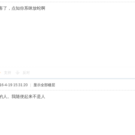
客了，点知你系咪放蛇啊
支持
反对
-4-19 15:31:20
|
显示全部楼层
的人。我随便起来不是人