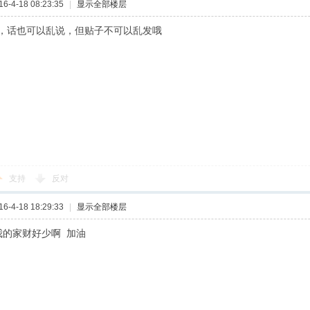
-4-18 08:23:35
|
显示全部楼层
，话也可以乱说，但贴子不可以乱发哦
支持
反对
-4-18 18:29:33
|
显示全部楼层
我的家财好少啊 加油