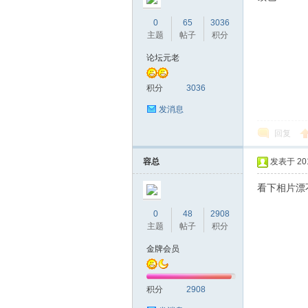
圳
0
65
3036
主题
帖子
积分
论坛元老
积分
3036
发消息
回复
条
容总
发表于 2016
看下相片
0
48
2908
主题
帖子
积分
金牌会员
友
积分
2908