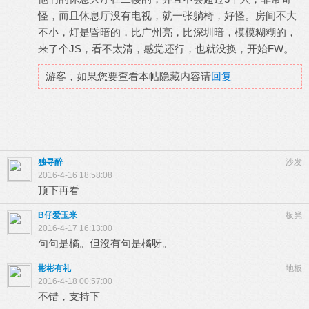
怪，而且休息厅没有电视，就一张躺椅，好怪。房间不大
不小，灯是昏暗的，比广州亮，比深圳暗，模模糊糊的，
来了个JS，看不太清，感觉还行，也就没换，开始FW。
游客，如果您要查看本帖隐藏内容请
回复
独寻醉
沙发
2016-4-16 18:58:08
顶下再看
B仔爱玉米
板凳
2016-4-17 16:13:00
句句是橘。但沒有句是橘呀。
彬彬有礼
地板
2016-4-18 00:57:00
不错，支持下