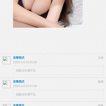
至尊莞式
沙发
2026-3-9 15:20:38
此帖仅作者可见
至尊莞式
板凳
2026-3-9 15:47:40
此帖仅作者可见
至尊莞式
地板