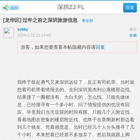
深圳ZJ FL
回复
[龙华区] 过年之前之深圳旅游信息
看全部
sebby
楼主
2024-2-23 21:14:48
收藏
游客，如果您要查看本帖隐藏内容请
回复
我终于鼓起勇气又来深圳远征了，反正有司机带。当时就
想着司机带着情报去的。去到深圳英杰利公寓楼那边找。
结果搜了一圈都没有。大白天的，怎么找。只能先做休
息，已经搜寻有一个多小时。问了情报提供的也没有回
应。毕竟我们当天逗留的时间有限。只能几个人附近找，
看着地图在密集的楼层附近找。也终于在章阁新村那边看
到几个狼友。凭着感觉是。当时已经几个人分头搜寻了几
个小时。本来想着已经差不多放弃了。然后我就跟上脚