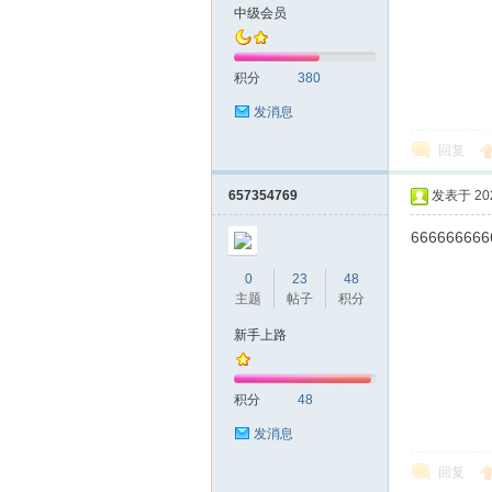
中级会员
积分
380
发消息
回复
657354769
发表于 2024
坛
666666666
0
23
48
主题
帖子
积分
新手上路
积分
48
发消息
-
回复