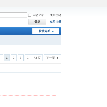
自动登录
找回密码
登录
立即注册
快捷导航
表
1
2
3
/ 3 页
下一页