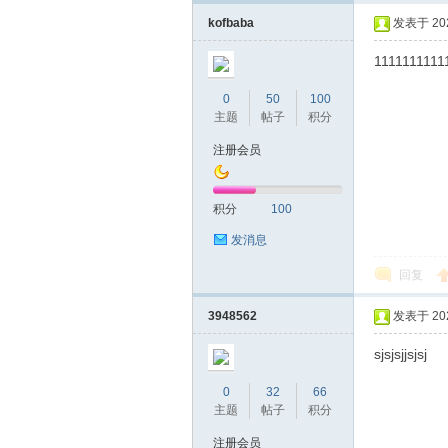
kofbaba
发表于 2024
1111111111
0
50
100
主题
帖子
积分
深
注册会员
积分
100
发消息
回复
3948562
发表于 2024
圳
sjsjsjjsjsj
0
32
66
主题
帖子
积分
注册会员