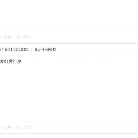
支持
反对
-5-21 23:10:01
|
显示全部楼层
打发打发打发
支持
反对