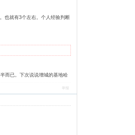
。也就有3个左右。个人经验判断
章半而已。下次说说增城的基地哈
举报