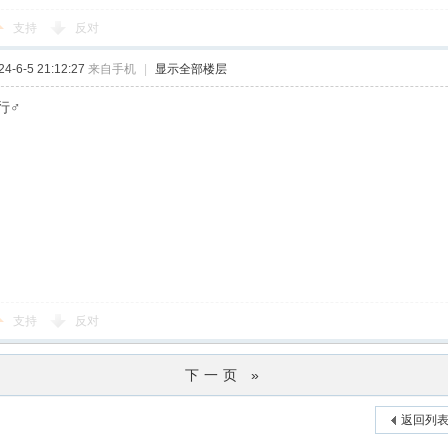
支持
反对
-6-5 21:12:27
来自手机
|
显示全部楼层
行♂
支持
反对
下一页 »
返回列