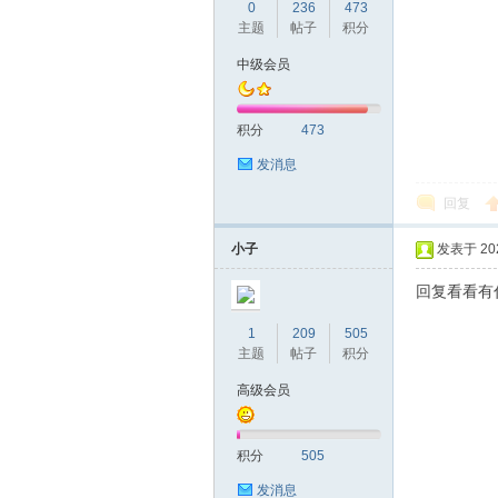
圳
0
236
473
主题
帖子
积分
中级会员
积分
473
发消息
回复
条
小子
发表于 2024
回复看看有
1
209
505
主题
帖子
积分
高级会员
友
积分
505
发消息