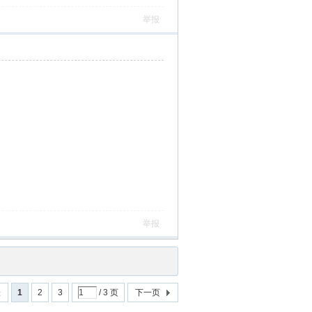
举报
举报
表
1
2
3
/ 3 页
下一页