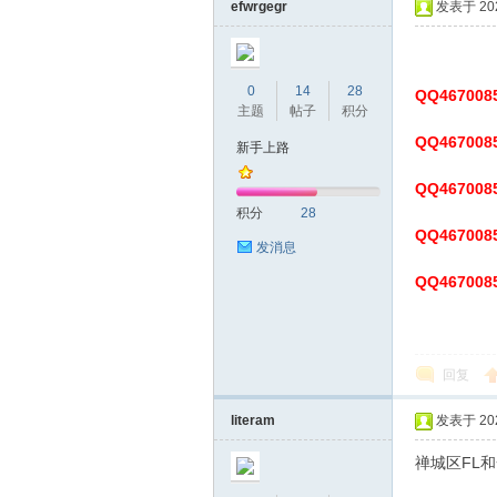
efwrgegr
发表于 2024
网|
0
14
28
QQ467008
主题
帖子
积分
QQ467008
新手上路
QQ467008
积分
28
QQ467008
发消息
深
QQ467008
回复
literam
发表于 2024
禅城区FL