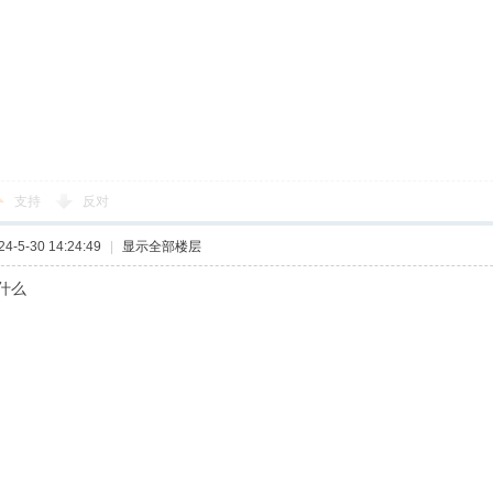
支持
反对
-5-30 14:24:49
|
显示全部楼层
什么