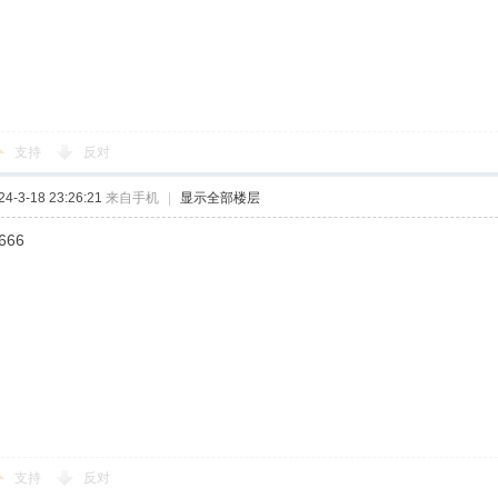
支持
反对
-3-18 23:26:21
来自手机
|
显示全部楼层
666
支持
反对