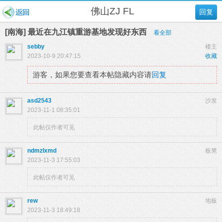
佛山ZJ FL
回复
[南海] 最近在九江镇重游基地发现好东西
看全部
sebby
楼主
2023-10-9 20:47:15
收藏
游客，如果您要查看本帖隐藏内容请
回复
asd2543
沙发
2023-11-1 08:35:01
此帖仅作者可见
ndmzlxmd
板凳
2023-11-3 17:55:03
此帖仅作者可见
rew
地板
2023-11-3 18:49:18