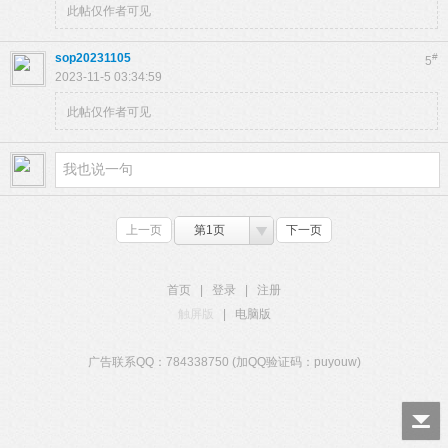
此帖仅作者可见
sop20231105
#
5
2023-11-5 03:34:59
此帖仅作者可见
上一页
第1页
下一页
首页
|
登录
|
注册
触屏版
|
电脑版
广告联系QQ：784338750 (加QQ验证码：puyouw)