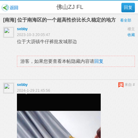
佛山ZJ FL
回复
[南海] 位于南海区的一个超高性价比长久稳定的地方
看全部
sebby
楼主
2023-10-3 20:05:47
收藏
位于大沥镇牛仔裤批发城那边
游客，如果您要查看本帖隐藏内容请
回复
sebby
来自 #
2024-1-29 21:45:56