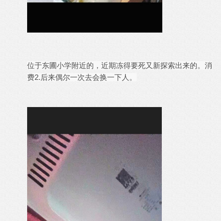
位于东圃小学附近的，近期冻得要死又新探索出来的。消
费2.后来偶尔一次去会换一下人。