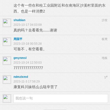
这个有一些在和桂工业园附近和在南海区沙溪村里面的东
西。也是一样消费2
shuibian
沙发
2023-10-17 04:03:09
真的吗？去看看先.......谢谢
周国平
板凳
2023-10-18 00:55:28
可靠不，有空看看。
gmynmsl
地板
2023-10-24 12:50:03
777777777777777
ndmzlxmd
#
5
2023-11-3 17:56:29
康复科川妹纸么么哒辛苦了