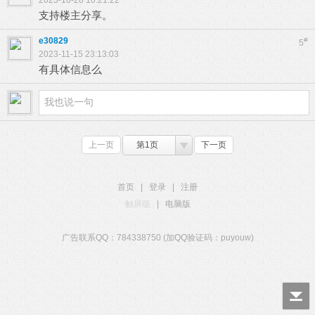
2023-10-28 10:21:22
支持楼主分享。
e30829
#
5
2023-11-15 23:13:03
有具体信息么
上一页
第1页
下一页
首页
|
登录
|
注册
触屏版
|
电脑版
广告联系QQ：784338750 (加QQ验证码：puyouw)