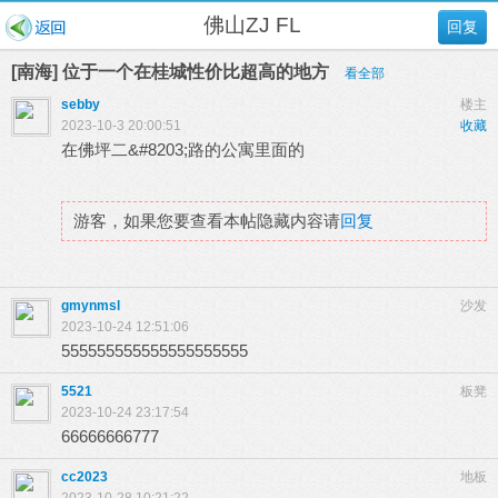
佛山ZJ FL
回复
[南海] 位于一个在桂城性价比超高的地方
看全部
sebby
楼主
2023-10-3 20:00:51
收藏
在佛坪二&#8203;路的公寓里面的
游客，如果您要查看本帖隐藏内容请
回复
gmynmsl
沙发
2023-10-24 12:51:06
555555555555555555555
5521
板凳
2023-10-24 23:17:54
66666666777
cc2023
地板