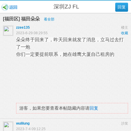
深圳ZJ FL
回复
[福田区] 福田朵朵
看全部
zzee135
楼主
2023-6-29 08:29:55
收藏
朵朵终于回来了，昨天回来就发了消息，立马过去打
了一炮
你们一定要提前联系，她在雄鹰大厦自己租房的
游客，如果您要查看本帖隐藏内容请
回复
wulilung
沙发
2023-7-4 09:12:25