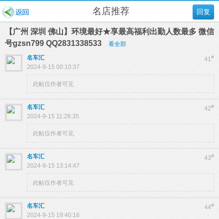
名店推荐
回复
【广州 深圳 佛山】环境最好★享最高福利出勤人数最多 微信
号gzsn799 QQ2831338533
看全部
名车汇
#
41
2024-9-15 00:10:37
此帖仅作者可见
名车汇
#
42
2024-9-15 11:26:35
此帖仅作者可见
名车汇
#
43
2024-9-15 13:14:47
此帖仅作者可见
名车汇
#
44
2024-9-15 19:40:16