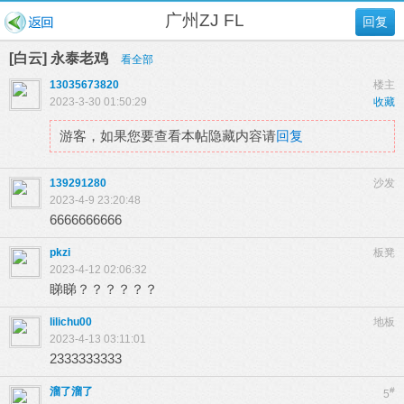
广州ZJ FL
回复
[白云] 永泰老鸡
看全部
13035673820
楼主
2023-3-30 01:50:29
收藏
游客，如果您要查看本帖隐藏内容请
回复
139291280
沙发
2023-4-9 23:20:48
6666666666
pkzi
板凳
2023-4-12 02:06:32
睇睇？？？？？？
lilichu00
地板
2023-4-13 03:11:01
2333333333
溜了溜了
#
5