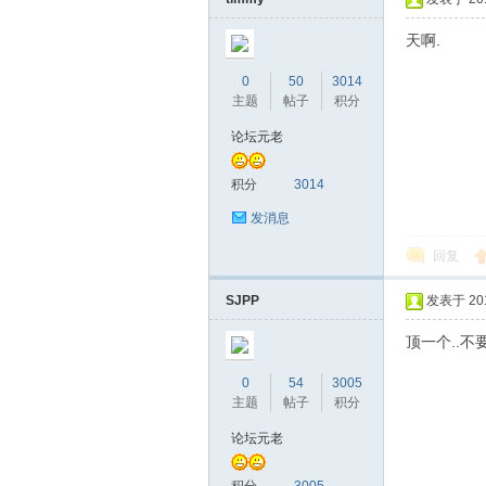
天啊.
0
50
3014
主题
帖子
积分
桑
论坛元老
积分
3014
发消息
回复
SJPP
发表于 2016
拿
顶一个..不
0
54
3005
主题
帖子
积分
论坛元老