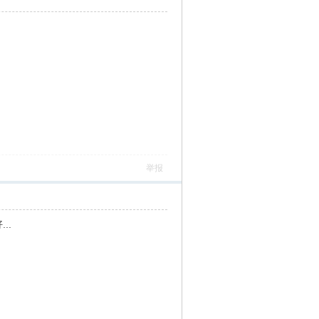
举报
...