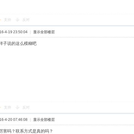
支持
反对
-4-19 23:50:04
|
显示全部楼层
样子说的这么模糊吧
支持
反对
-4-20 07:46:08
|
显示全部楼层
厉害吗？联系方式是真的吗？