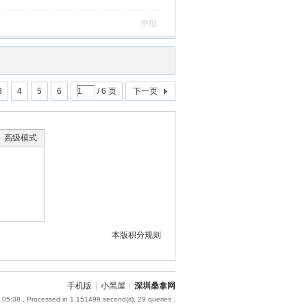
举报
3
4
5
6
/ 6 页
下一页
高级模式
本版积分规则
手机版
|
小黑屋
|
深圳桑拿网
 05:38
, Processed in 1.151499 second(s), 29 queries .