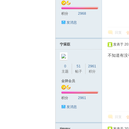
积分
2968
发消息
回复
深
宁采臣
发表于 2016
不知道有没
0
51
2961
主题
帖子
积分
金牌会员
积分
2961
圳
发消息
回复
timmy
发表于 2016