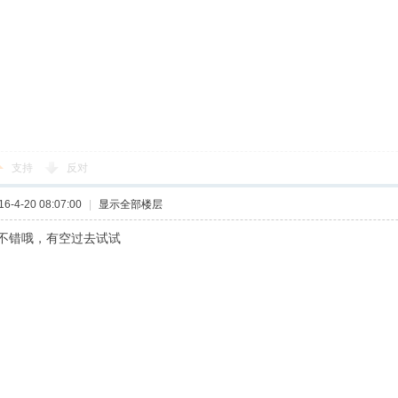
支持
反对
-4-20 08:07:00
|
显示全部楼层
不错哦，有空过去试试