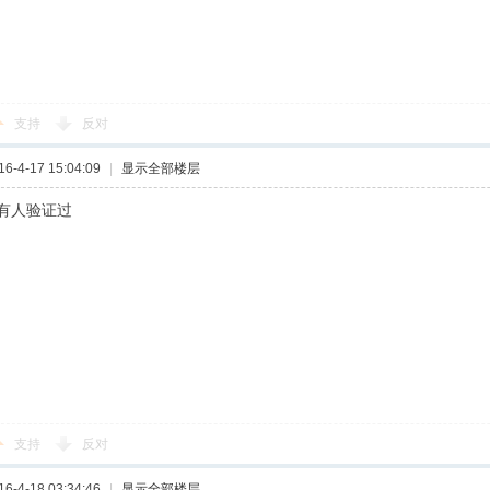
支持
反对
-4-17 15:04:09
|
显示全部楼层
有人验证过
支持
反对
-4-18 03:34:46
|
显示全部楼层