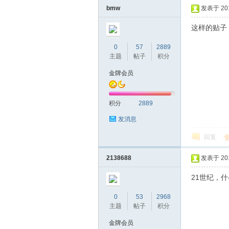
bmw
发表于 2016
这样的贴子
0
57
2889
主题
帖子
积分
金牌会员
坛
积分
2889
发消息
回复
2138688
发表于 2016
21世纪，
0
53
2968
-
主题
帖子
积分
金牌会员