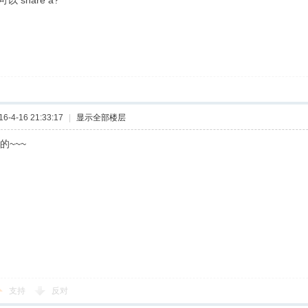
以 share a?
-4-16 21:33:17
|
显示全部楼层
的~~~
支持
反对