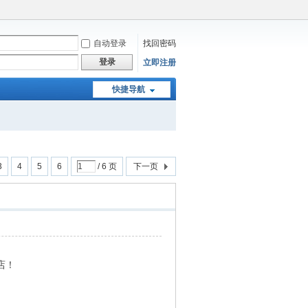
自动登录
找回密码
登录
立即注册
快捷导航
3
4
5
6
/ 6 页
下一页
店！