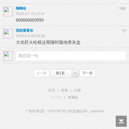
嗨嗨哈
地板
2020-5-2 23:13:47
666666669999
我想看看你
#
5
2020-5-3 00:30:08
大动肝火哈根达斯随时随地骨灰盒
上一页
第1页
下一页
首页
|
登录
|
注册
触屏版
|
电脑版
广告联系QQ：784338750 (加QQ验证码：puyouw)