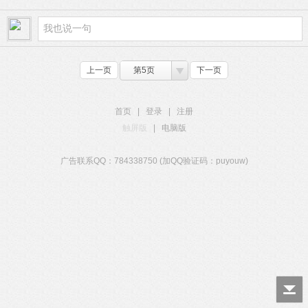
上一页
第5页
下一页
首页
|
登录
|
注册
触屏版
|
电脑版
广告联系QQ：784338750 (加QQ验证码：puyouw)