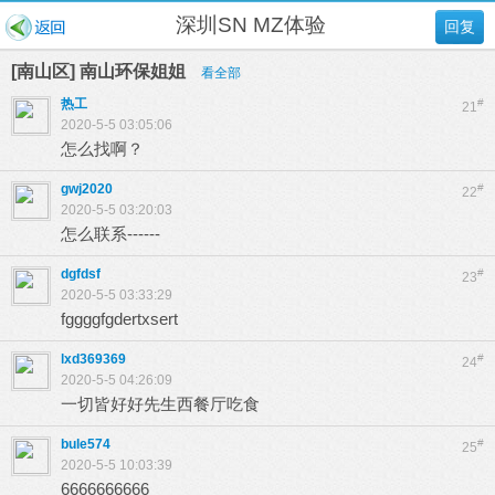
深圳SN MZ体验
回复
[南山区] 南山环保姐姐
看全部
热工
#
21
2020-5-5 03:05:06
怎么找啊？
gwj2020
#
22
2020-5-5 03:20:03
怎么联系------
dgfdsf
#
23
2020-5-5 03:33:29
fggggfgdertxsert
lxd369369
#
24
2020-5-5 04:26:09
一切皆好好先生西餐厅吃食
bule574
#
25
2020-5-5 10:03:39
6666666666