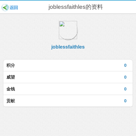
joblessfaithles的资料
joblessfaithles
积分
0
威望
0
金钱
0
贡献
0