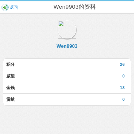
Wen9903的资料
Wen9903
积分
26
威望
0
金钱
13
贡献
0