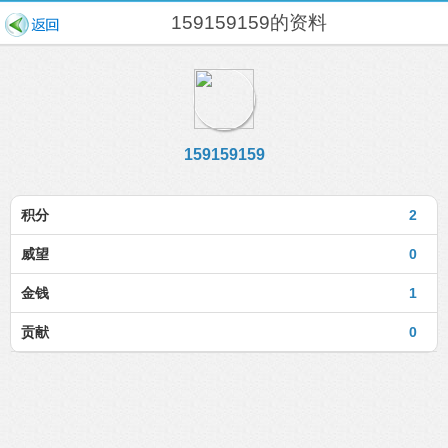
159159159的资料
159159159
积分
2
威望
0
金钱
1
贡献
0