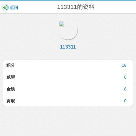
113311的资料
113311
积分
16
威望
0
金钱
8
贡献
0