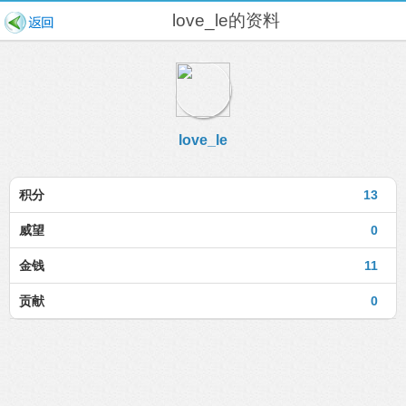
love_le的资料
love_le
积分
13
威望
0
金钱
11
贡献
0